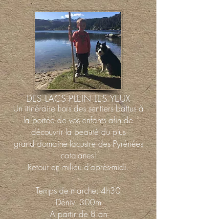
DES LACS PLEIN LES YEUX
Un itinéraire hors des sentiers battus à
la portée de vos enfants afin de
découvrir la beauté du plus
grand domaine
lacustre des Pyrénées
catalanes!
Retour en milieu d’après-midi.
Temps de marche: 4h30
Déniv: 300m
A partir de 8 an