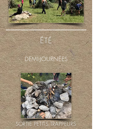
É
TÉ
DEMI-JOURNÉES
SORTIE PETITS TRAPPEURS