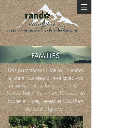
FAMILLES
Des parenthèses Nature, journées
et demi-journées à vivre avec vos
enfants, tout au long de l’année:
Sorties Petits Trappeurs, Découverte
Faune et Flore, Levers et Couchers
de Soleil, Igloos…