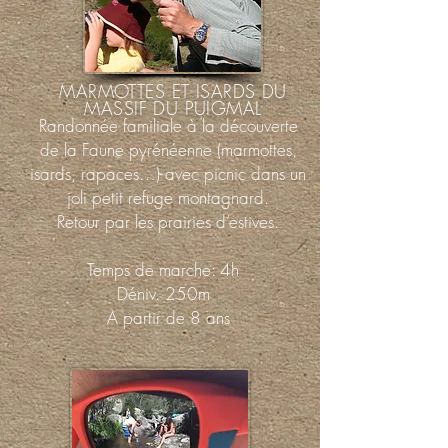
MARMOTTES ET ISARDS DU
MASSIF DU PUIGMAL
Randonnée familiale à la découverte
de la Faune pyrénéenne (marmottes,
isards, rapaces…) avec picnic dans un
joli petit refuge montagnard.
Retour par les prairies d’estives.
Temps de marche: 4h
Déniv. 250m
A partir de 8 ans